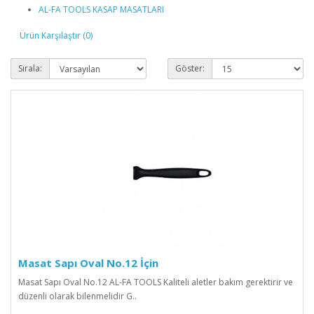
AL-FA TOOLS KASAP MASATLARI
Ürün Karşılaştır (0)
Sırala:
Göster:
Masat Sapı Oval No.12 İçin
Masat Sapı Oval No.12 AL-FA TOOLS Kaliteli aletler bakım gerektirir ve
düzenli olarak bilenmelidir G..