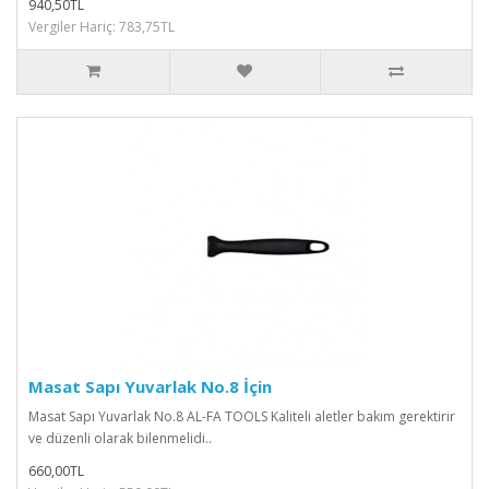
940,50TL
Vergiler Hariç: 783,75TL
Masat Sapı Yuvarlak No.8 İçin
Masat Sapı Yuvarlak No.8 AL-FA TOOLS Kaliteli aletler bakım gerektirir
ve düzenli olarak bilenmelidi..
660,00TL