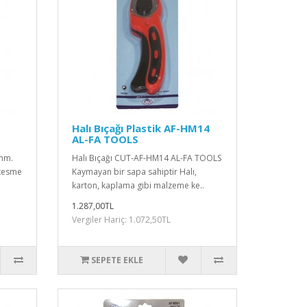
Halı Bıçağı Plastik AF-HM14
AL-FA TOOLS
mm.
Halı Bıçağı CUT-AF-HM14 AL-FA TOOLS
kesme
Kaymayan bir sapa sahiptir Halı,
karton, kaplama gibi malzeme ke..
1.287,00TL
Vergiler Hariç: 1.072,50TL
SEPETE EKLE