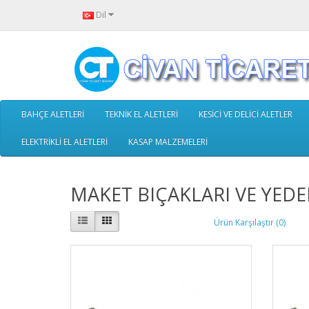
Dil
BAHÇE ALETLERİ
TEKNİK EL ALETLERİ
KESİCİ VE DELİCİ ALETLER
ELEKTRİKLİ EL ALETLERİ
KASAP MALZEMELERİ
MAKET BIÇAKLARI VE YEDE
Ürün Karşılaştır (0)