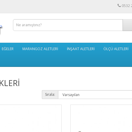
0532 
EĞELER
MARANGOZ ALETLERİ
İNŞAAT ALETLERİ
ÖLÇÜ ALETLERİ
KLERİ
Sırala: