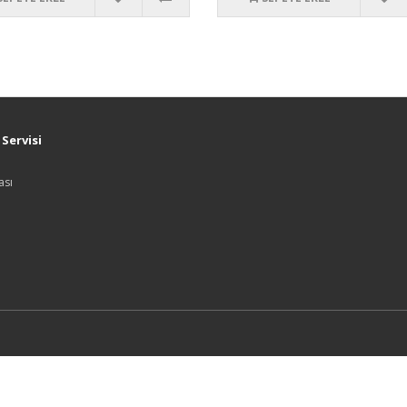
Servisi
ası