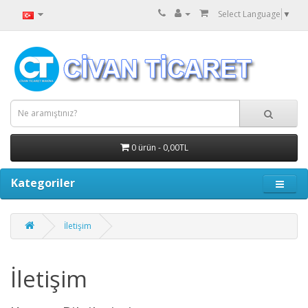
Select Language
▼
0 ürün - 0,00TL
Kategoriler
İletişim
İletişim