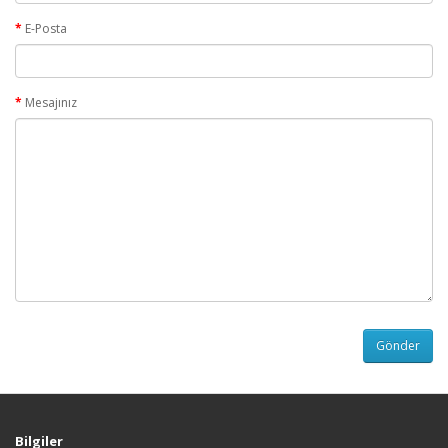
E-Posta
Mesajınız
Bilgiler