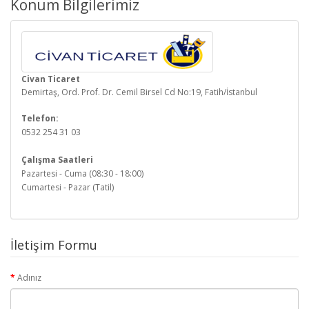
Konum Bilgilerimiz
Civan Ticaret
Demirtaş, Ord. Prof. Dr. Cemil Birsel Cd No:19, Fatih/İstanbul
Telefon:
0532 254 31 03
Çalışma Saatleri
Pazartesi - Cuma (08:30 - 18:00)
Cumartesi - Pazar (Tatil)
İletişim Formu
Adınız