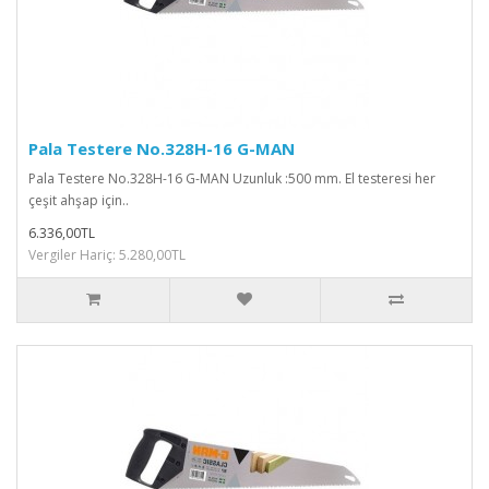
Pala Testere No.328H-16 G-MAN
Pala Testere No.328H-16 G-MAN Uzunluk :500 mm. El testeresi her
çeşit ahşap için..
6.336,00TL
Vergiler Hariç: 5.280,00TL