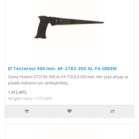
El Testeresi 300 mm. AF-2183-300 AL-FA GREEN
Oyma Testere DT2183-300 AL-FA TOOLS 300 mm. Her çeşit ahşap ve
plastik malzeme için sertleştirilmiş ..
1.412,40TL
Vergiler Hariç: 1.177,00TL