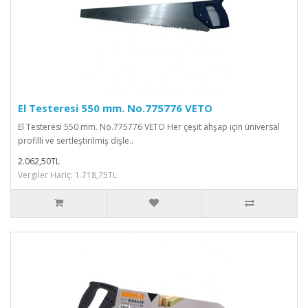
El Testeresi 550 mm. No.775776 VETO
El Testeresi 550 mm. No.775776 VETO Her çeşit ahşap için üniversal
profilli ve sertleştirilmiş dişle..
2.062,50TL
Vergiler Hariç: 1.718,75TL