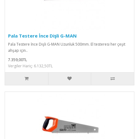
Pala Testere İnce Dişli G-MAN
Pala Testere İnce Dişli G-MAN Uzunluk 500mm. El testeresi her çeşit
ahşap için..
7.359,00TL
Vergiler Hariç: 6.132,50TL