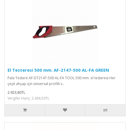
El Testeresi 500 mm. AF-2147-500 AL-FA GREEN
Pala Testere AF-DT2147-500 AL-FA TOOL 500 mm. el testeresi Her
çeşit ahşap için üniversal profilli v..
2.923,80TL
Vergiler Hariç: 2.436,50TL