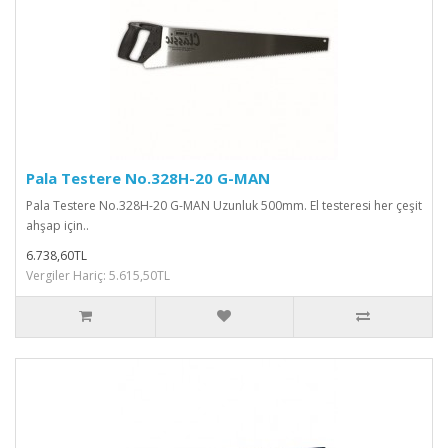
Pala Testere No.328H-20 G-MAN
Pala Testere No.328H-20 G-MAN Uzunluk 500mm. El testeresi her çeşit
ahşap için..
6.738,60TL
Vergiler Hariç: 5.615,50TL