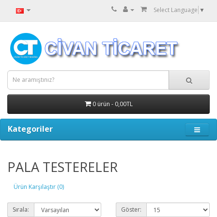
Select Language
▼
0 ürün - 0,00TL
Kategoriler
PALA TESTERELER
Ürün Karşılaştır (0)
Sırala:
Göster: