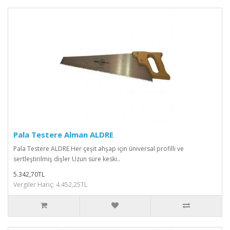
Pala Testere Alman ALDRE
Pala Testere ALDRE Her çeşit ahşap için üniversal profilli ve
sertleştirilmiş dişler Uzun süre keski..
5.342,70TL
Vergiler Hariç: 4.452,25TL