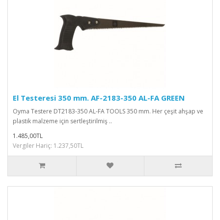
El Testeresi 350 mm. AF-2183-350 AL-FA GREEN
Oyma Testere DT2183-350 AL-FA TOOLS 350 mm. Her çeşit ahşap ve
plastik malzeme için sertleştirilmiş ..
1.485,00TL
Vergiler Hariç: 1.237,50TL