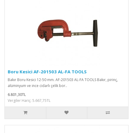
Boru Kesici AF-201503 AL-FA TOOLS
Bakır Boru Kesici 12-50 mm. AF-201503 AL-FA TOOLS Bakır, pirinç,
alüminyum ve ince cidarlı çelik bor..
6.801,30TL
Vergiler Hariç: 5.667,75TL