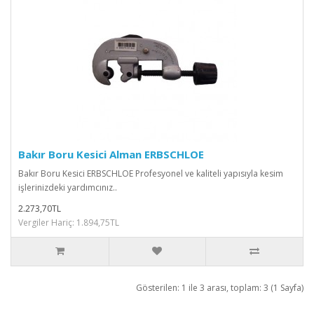
Bakır Boru Kesici Alman ERBSCHLOE
Bakır Boru Kesici ERBSCHLOE Profesyonel ve kaliteli yapısıyla kesim
işlerinizdeki yardımcınız..
2.273,70TL
Vergiler Hariç: 1.894,75TL
Gösterilen: 1 ile 3 arası, toplam: 3 (1 Sayfa)