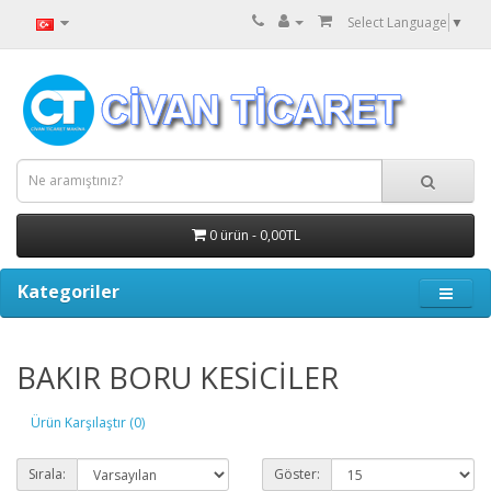
Select Language
▼
0 ürün - 0,00TL
Kategoriler
BAKIR BORU KESİCİLER
Ürün Karşılaştır (0)
Sırala:
Göster: