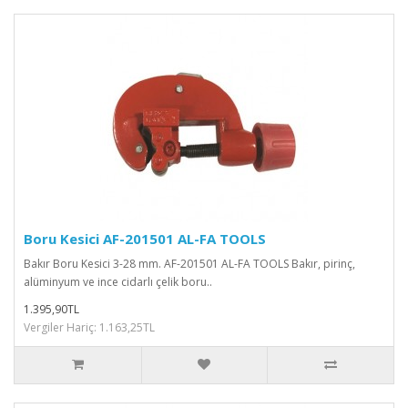
Boru Kesici AF-201501 AL-FA TOOLS
Bakır Boru Kesici 3-28 mm. AF-201501 AL-FA TOOLS Bakır, pirinç,
alüminyum ve ince cidarlı çelik boru..
1.395,90TL
Vergiler Hariç: 1.163,25TL