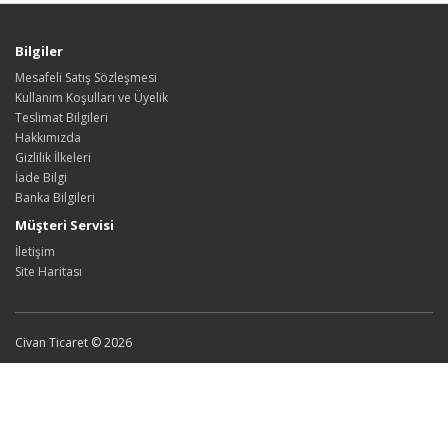
Bilgiler
Mesafeli Satış Sözleşmesi
Kullanım Koşulları ve Üyelik
Teslimat Bilgileri
Hakkımızda
Gizlilik İlkeleri
İade Bilgi
Banka Bilgileri
Müşteri Servisi
İletişim
Site Haritası
Civan Ticaret © 2026