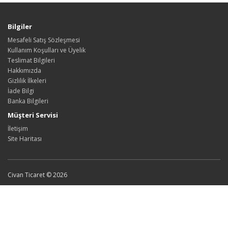
Bilgiler
Mesafeli Satış Sözleşmesi
Kullanım Koşulları ve Üyelik
Teslimat Bilgileri
Hakkımızda
Gizlilik İlkeleri
İade Bilgi
Banka Bilgileri
Müşteri Servisi
İletişim
Site Haritası
Civan Ticaret © 2026