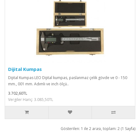
Dijital Kumpas
Dijital Kumpas LEO Dijital kumpas, paslanmaz çelik gövde ve 0 - 150
mm., 001 mm. Adımlı ve inch ölçü..
3.702,60TL
Vergiler Hariç: 3.085,50TL
Gösterilen: 1 ile 2 arası, toplam: 2 (1 Sayfa)