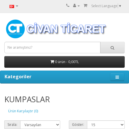
Select Language
▼
0 ürün - 0,00TL
Kategoriler
KUMPASLAR
Ürün Karşılaştır (0)
Sırala:
Göster: