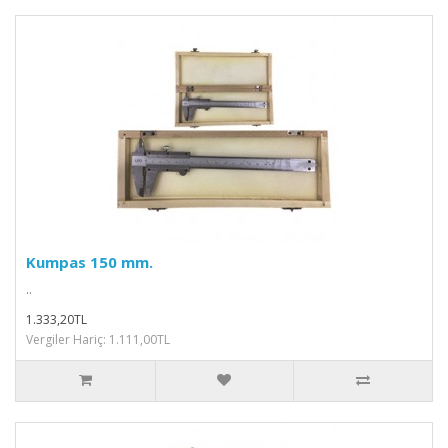
Kumpas 150 mm.
..
1.333,20TL
Vergiler Hariç: 1.111,00TL