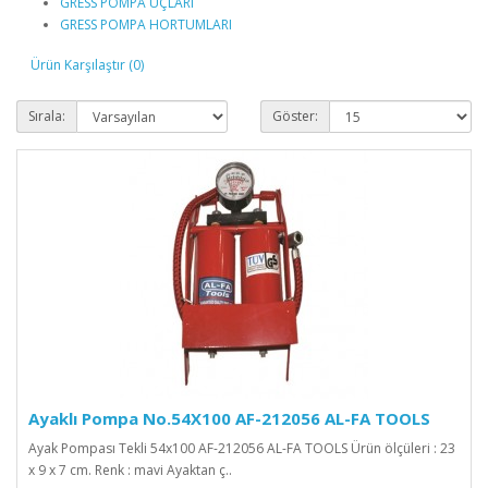
GRESS POMPA UÇLARI
GRESS POMPA HORTUMLARI
Ürün Karşılaştır (0)
Sırala:
Göster:
Ayaklı Pompa No.54X100 AF-212056 AL-FA TOOLS
Ayak Pompası Tekli 54x100 AF-212056 AL-FA TOOLS Ürün ölçüleri : 23
x 9 x 7 cm. Renk : mavi Ayaktan ç..