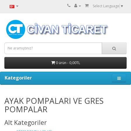
Select Language
▼
0 ürün - 0,00TL
Kategoriler
AYAK POMPALARI VE GRES
POMPALAR
Alt Kategoriler