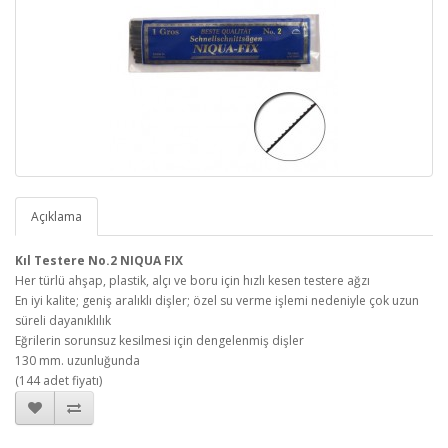
Açıklama
Kıl Testere No.2 NIQUA FIX
Her türlü ahşap, plastik, alçı ve boru için hızlı kesen testere ağzı
En iyi kalite; geniş aralıklı dişler; özel su verme işlemi nedeniyle çok uzun
süreli dayanıklılık
Eğrilerin sorunsuz kesilmesi için dengelenmiş dişler
130 mm. uzunluğunda
(144 adet fiyatı)