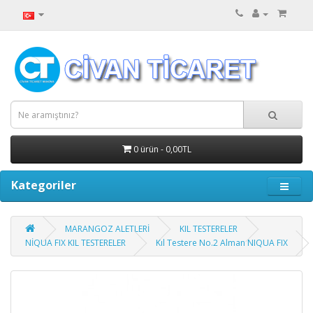
0 ürün - 0,00TL
Kategoriler
MARANGOZ ALETLERİ
KIL TESTERELER
NİQUA FIX KIL TESTERELER
Kıl Testere No.2 Alman NIQUA FIX