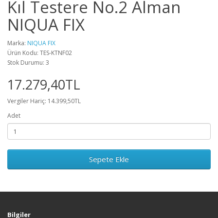
Kıl Testere No.2 Alman
NIQUA FIX
Marka:
NIQUA FIX
Ürün Kodu: TES-KTNF02
Stok Durumu: 3
17.279,40TL
Vergiler Hariç: 14.399,50TL
Adet
Sepete Ekle
Bilgiler